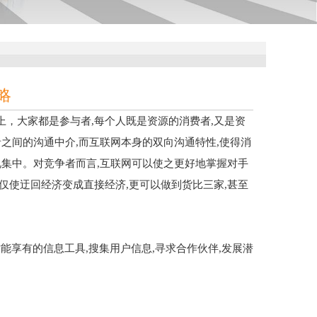
略
网上，大家都是参与者,每个人既是资源的消费者,又是资
之间的沟通中介,而互联网本身的双向沟通特性,使得消
况集中。对竞争者而言,互联网可以使之更好地掌握对手
仅使迂回经济变成直接经济,更可以做到货比三家,甚至
才能享有的信息工具,搜集用户信息,寻求合作伙伴,发展潜