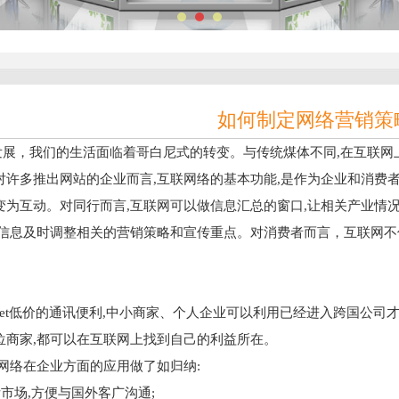
如何制定网络营销策
net发展，我们的生活面临着哥白尼式的转变。与传统煤体不同,在互联
对许多推出网站的企业而言,互联网络的基本功能,是作为企业和消费者
变为互动。对同行而言,互联网可以做信息汇总的窗口,让相关产业情
其信息及时调整相关的营销策略和宣传重点。对消费者而言，互联网不
net低价的通讯便利,中小商家、个人企业可以利用已经进入跨国公司
位商家,都可以在互联网上找到自己的利益所在。
在企业方面的应用做了如归纳:
场,方便与国外客广沟通;