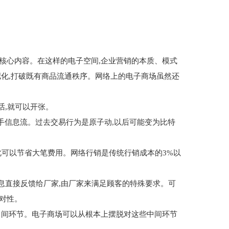
心内容。在这样的电子空间,企业营销的本质、模式
拟化,打破既有商品流通秩序。网络上的电子商场虽然还
话,就可以开张。
手信息流。过去交易行为是原子动,以后可能变为比特
此可以节省大笔费用。网络行销是传统行销成本的3%以
息直接反馈给厂家,由厂家来满足顾客的特殊要求。可
对性。
间环节。电子商场可以从根本上摆脱对这些中间环节