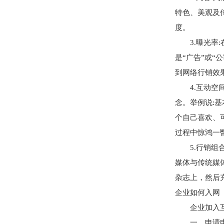
特色、美观及
度。
3.曝光率:
是“广告”或“
到网络行销效
4.互动空间
念。举例说:
个自己喜欢、
过程中惊鸿一
5.行销组合
媒体与传统媒
杂志上，然后
企业如何入网
企业加入互联网
一、申请电