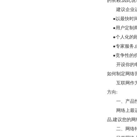
的依赖,因此说
建议企业运用
●以最快时间
●用户定制
●个人化的顾
●专家服务,
●竞争性的价
开设你的电子
如何制定网络
互联网作为企
方向:
一、产品
网络上最适合
品,建议您的
二、网络