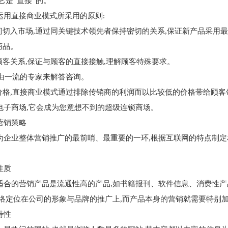
它是“直接”的。
直接商业模式所采用的原则:
切入市场,通过同关键技术领先者保持密切的关系,保证新产品采用
商品。
客关系,保证与顾客的直接接触,理解顾客特殊要求。
由一流的专家来解答咨询。
格,直接商业模式通过排除传销商的利润而以比较低的价格带给顾客
商场,它会成为您意想不到的超级连锁商场。
营销策略
业整体营销推广的最前哨、最重要的一环,根据互联网的特点制定
性质
的营销产品是流通性高的产品,如书籍报刊、软件信息、消费性产
网络定位在公司的形象与品牌的推广上,而产品本身的营销就需要特别
特性