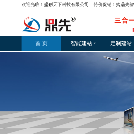
欢迎光临！盛创天下科技有限公司 特价促销！购鼎先智能网
首 页
智能建站
定制建站
∨