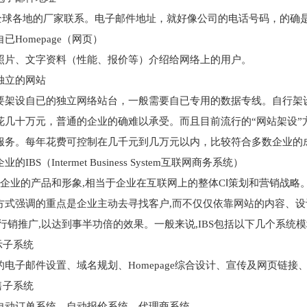
il与全球各地的厂家联系。电子邮件地址，就好像公司的电话号码，的
omepage（网页）
照片、文字资料（性能、报价等）介绍给网络上的用户。
立的网站
设自已的独立网络站台，一般需要自已专用的数据专线。自行架设
花几十万元，普通的企业的确难以承受。而且目前流行的“网站架设”
服务。每年花费可控制在几千元到几万元以内，比较符合多数企业的
S（Intermet Business System互联网商务系统）
企业的产品和形象,相当于企业在互联网上的整体CⅠ策划和营销战略。
方式强调的重点是企业主动去寻找客户,而不仅仅依靠网站的内容、设
行销推广,以达到事半功倍的效果。一般来说,IBS包括以下几个系统模
子系统
子邮件设置、域名规划、Homepage综合设计、宣传及网页链接
子系统
订单系统、自动报价系统、代理商系统。