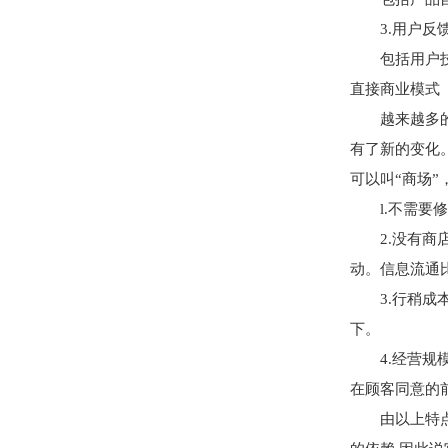
3.用户反馈
包括用户技术
直接商业模式
越来越多的商
有了新的变化
可以叫“商场”
l.不需要修
2.没有商店
动。信息流通
3.行稍成本
下。
4.经营规模
在顾客同意的
由以上特点可