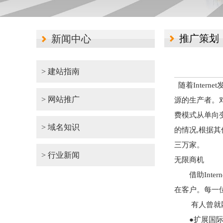
推广策划
新闻中心
> 建站指南
随着Inter
> 网站推广
源的生产者。
费模式从单向
> 域名知识
的情况,根据
三万家。
> 行业新闻
无限商机
借助Inter
在客户。每一
有人曾就网络
●扩展国际市