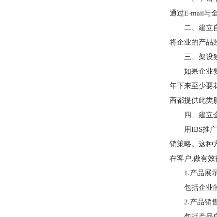
通过E-ma
二、建立自已H
将企业的产品
三、架设独
如果企业要架
年下来至少要
商都提供此类
四、建立企业的IB
用IBS推广
销策略。这种
在客户,做有效
1.产品展示
包括企业的电
2.产品销售
包括产品自动