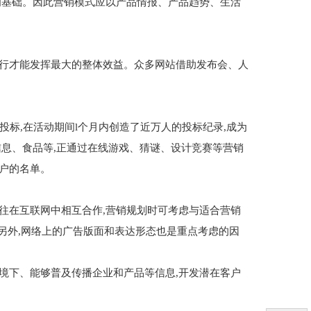
基础。因此营销模式应以产品情报、产品趋势、生活
行才能发挥最大的整体效益。众多网站借助发布会、人
投标,在活动期间l个月内创造了近万人的投标纪录,成为
信息、食品等,正通过在线游戏、猜谜、设计竞赛等营销
户的名单。
在互联网中相互合作,营销规划时可考虑与适合营销
。另外,网络上的广告版面和表达形态也是重点考虑的因
下、能够普及传播企业和产品等信息,开发潜在客户