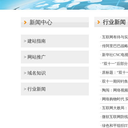
行业新闻
新闻中心
· 互联网有待与
> 建站指南
· 传阿里巴巴战略
· 新华社CNC
> 网站推广
· “双十一”后
· 原标题：“双
> 域名知识
· 双十一期间钓
> 行业新闻
· 陶闯：网络视
· 网络购物时代
· 互联网大败局
· 微软互联网防
· 绿色和平组织