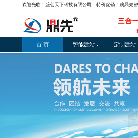
欢迎光临！盛创天下科技有限公司 特价促销！购鼎先智能网
首 页
智能建站
定制建站
∨