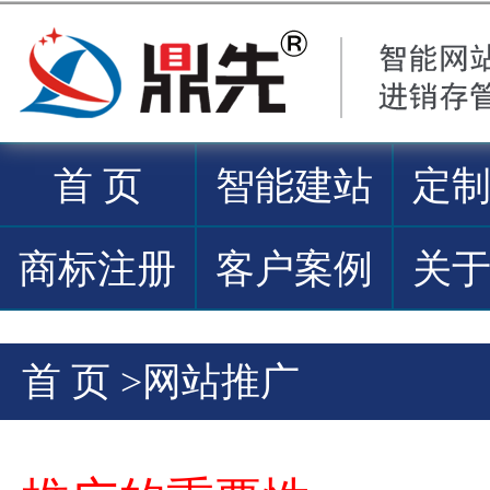
首 页
智能建站
定
商标注册
客户案例
关
首 页
>
网站推广